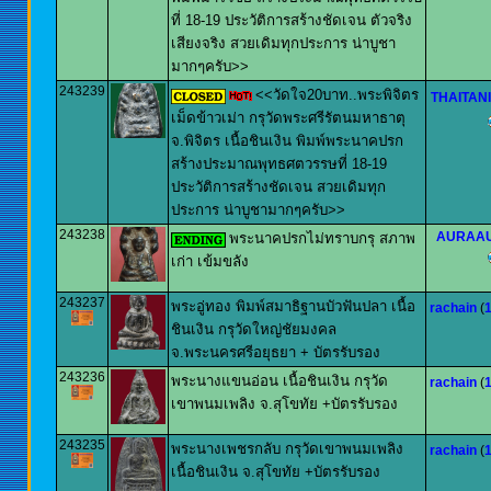
ที่ 18-19 ประวัติการสร้างชัดเจน ตัวจริง
เสียงจริง สวยเดิมทุกประการ น่าบูชา
มากๆครับ>>
243239
<<วัดใจ20บาท..พระพิจิตร
THAITAN
เม็ดข้าวเม่า กรุวัดพระศรีรัตนมหาธาตุ
จ.พิจิตร เนื้อชินเงิน พิมพ์พระนาคปรก
สร้างประมาณพุทธศตวรรษที่ 18-19
ประวัติการสร้างชัดเจน สวยเดิมทุก
ประการ น่าบูชามากๆครับ>>
243238
AURAA
พระนาคปรกไม่ทราบกรุ สภาพ
เก่า เข้มขลัง
243237
พระอู่ทอง พิมพ์สมาธิฐานบัวฟันปลา เนื้อ
rachain
(
ชินเงิน กรุวัดใหญ่ชัยมงคล
จ.พระนครศรีอยุธยา + บัตรรับรอง
243236
พระนางแขนอ่อน เนื้อชินเงิน กรุวัด
rachain
(
เขาพนมเพลิง จ.สุโขทัย +บัตรรับรอง
243235
พระนางเพชรกลับ กรุวัดเขาพนมเพลิง
rachain
(
เนื้อชินเงิน จ.สุโขทัย +บัตรรับรอง