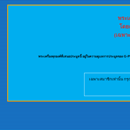
พระเค
โดย
(เฉพาะท
พระเครื่องทุกองค์ที่เสนอประมูลนี้ อยู่ในความดูแลการประมูลของ G-PR
เฉพาะสมาชิกเท่านั้น กร